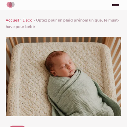
Accueil
›
Deco
›
Optez pour un plaid prénom unique, le must-
have pour bébé